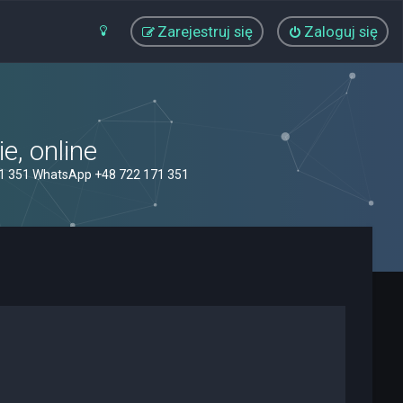
Zarejestruj się
Zaloguj się
, online
71 351 WhatsApp +48 722 171 351