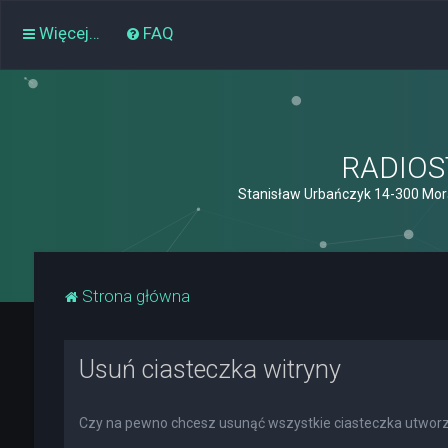
Więcej…
FAQ
RADIOST
Stanisław Urbańczyk 14-300 Mor
Strona główna
Usuń ciasteczka witryny
Czy na pewno chcesz usunąć wszystkie ciasteczka utworz