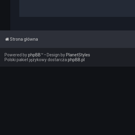
Strona główna
Powered by
phpBB
™
• Design by
PlanetStyles
Polski pakiet językowy dostarcza
phpBB.pl