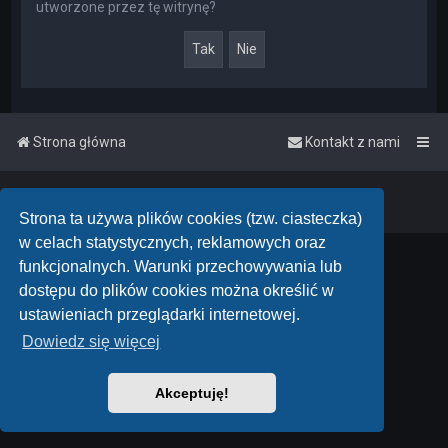
utworzone przez tę witrynę?
Strona główna
Kontakt z nami
Powered by
phpBB
™
• Design by
PlanetStyles
Polski pakiet językowy dostarcza
phpBB.pl
Strona ta używa plików cookies (tzw. ciasteczka)
w celach statystycznych, reklamowych oraz
funkcjonalnych. Warunki przechowywania lub
dostępu do plików cookies można określić w
ustawieniach przeglądarki internetowej.
Dowiedz się więcej
Akceptuję!