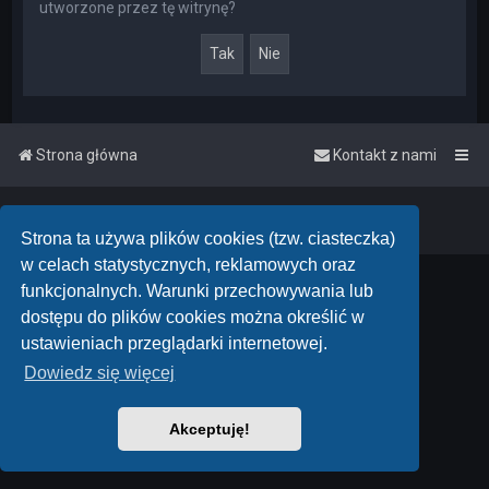
utworzone przez tę witrynę?
Strona główna
Kontakt z nami
Powered by
phpBB
™
• Design by
PlanetStyles
Polski pakiet językowy dostarcza
phpBB.pl
Strona ta używa plików cookies (tzw. ciasteczka)
w celach statystycznych, reklamowych oraz
funkcjonalnych. Warunki przechowywania lub
dostępu do plików cookies można określić w
ustawieniach przeglądarki internetowej.
Dowiedz się więcej
Akceptuję!