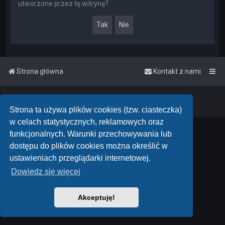
utworzone przez tę witrynę?
Strona główna
Kontakt z nami
Powered by
phpBB
™
• Design by
PlanetStyles
Polski pakiet językowy dostarcza
phpBB.pl
Strona ta używa plików cookies (tzw. ciasteczka)
w celach statystycznych, reklamowych oraz
funkcjonalnych. Warunki przechowywania lub
dostępu do plików cookies można określić w
ustawieniach przeglądarki internetowej.
Dowiedz się więcej
Akceptuję!