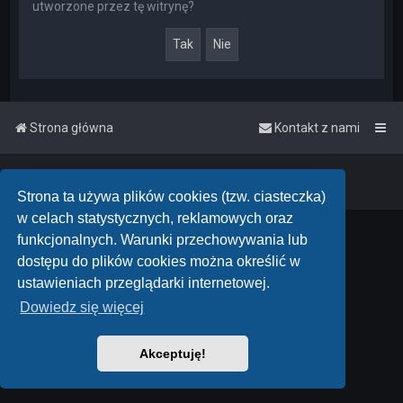
utworzone przez tę witrynę?
Strona główna
Kontakt z nami
Powered by
phpBB
™
• Design by
PlanetStyles
Polski pakiet językowy dostarcza
phpBB.pl
Strona ta używa plików cookies (tzw. ciasteczka)
w celach statystycznych, reklamowych oraz
funkcjonalnych. Warunki przechowywania lub
dostępu do plików cookies można określić w
ustawieniach przeglądarki internetowej.
Dowiedz się więcej
Akceptuję!