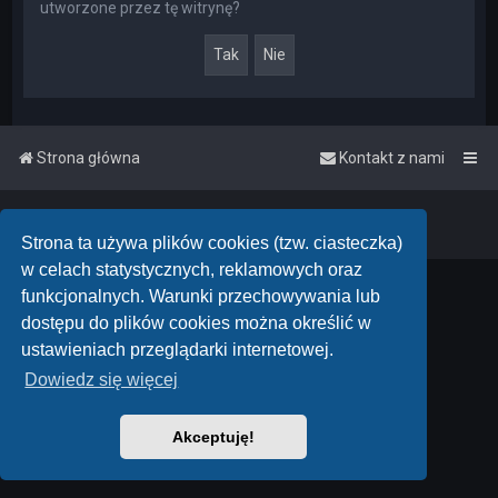
utworzone przez tę witrynę?
Strona główna
Kontakt z nami
Powered by
phpBB
™
• Design by
PlanetStyles
Polski pakiet językowy dostarcza
phpBB.pl
Strona ta używa plików cookies (tzw. ciasteczka)
w celach statystycznych, reklamowych oraz
funkcjonalnych. Warunki przechowywania lub
dostępu do plików cookies można określić w
ustawieniach przeglądarki internetowej.
Dowiedz się więcej
Akceptuję!