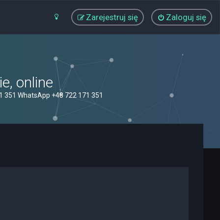
Zarejestruj się
Zaloguj się
, online
71 351 WhatsApp +48 722 171 351