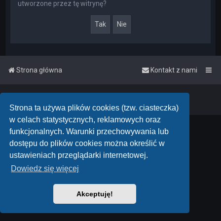
utworzone przez tę witrynę?
Strona główna
Kontakt z nami
Powered by
phpBB
™
• Design by
PlanetStyles
Polski pakiet językowy dostarcza
phpBB.pl
Strona ta używa plików cookies (tzw. ciasteczka)
w celach statystycznych, reklamowych oraz
funkcjonalnych. Warunki przechowywania lub
dostępu do plików cookies można określić w
ustawieniach przeglądarki internetowej.
Dowiedz się więcej
Akceptuję!