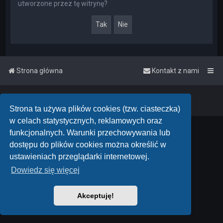
utworzone przez tę witrynę?
Strona główna
Kontakt z nami
Powered by
phpBB
™
• Design by
PlanetStyles
Polski pakiet językowy dostarcza
phpBB.pl
Strona ta używa plików cookies (tzw. ciasteczka)
w celach statystycznych, reklamowych oraz
funkcjonalnych. Warunki przechowywania lub
dostępu do plików cookies można określić w
ustawieniach przeglądarki internetowej.
Dowiedz się więcej
Akceptuję!