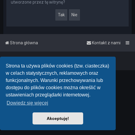
utworzone przez tę witrynę?
Strona główna
Kontakt z nami
Powered by
phpBB
™
• Design by
PlanetStyles
Polski pakiet językowy dostarcza
phpBB.pl
Strona ta używa plików cookies (tzw. ciasteczka)
w celach statystycznych, reklamowych oraz
funkcjonalnych. Warunki przechowywania lub
dostępu do plików cookies można określić w
ustawieniach przeglądarki internetowej.
Dowiedz się więcej
Akceptuję!