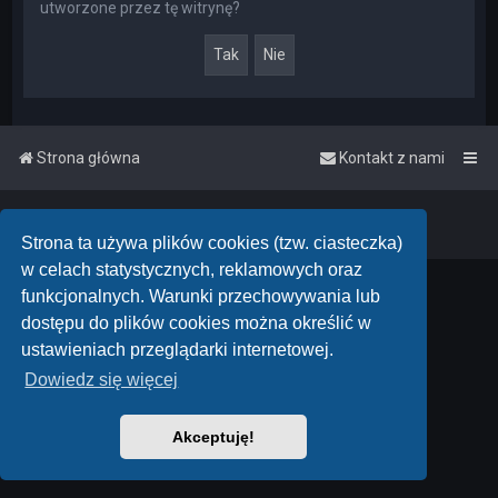
utworzone przez tę witrynę?
Strona główna
Kontakt z nami
Powered by
phpBB
™
• Design by
PlanetStyles
Polski pakiet językowy dostarcza
phpBB.pl
Strona ta używa plików cookies (tzw. ciasteczka)
w celach statystycznych, reklamowych oraz
funkcjonalnych. Warunki przechowywania lub
dostępu do plików cookies można określić w
ustawieniach przeglądarki internetowej.
Dowiedz się więcej
Akceptuję!