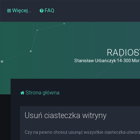
Więcej…
FAQ
RADIOST
Stanisław Urbańczyk 14-300 Mor
Strona główna
Usuń ciasteczka witryny
Czy na pewno chcesz usunąć wszystkie ciasteczka utworz