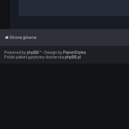
Strona główna
Powered by
phpBB
™
• Design by
PlanetStyles
Polski pakiet językowy dostarcza
phpBB.pl