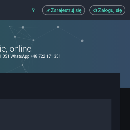
Zarejestruj się
Zaloguj się
, online
71 351 WhatsApp +48 722 171 351