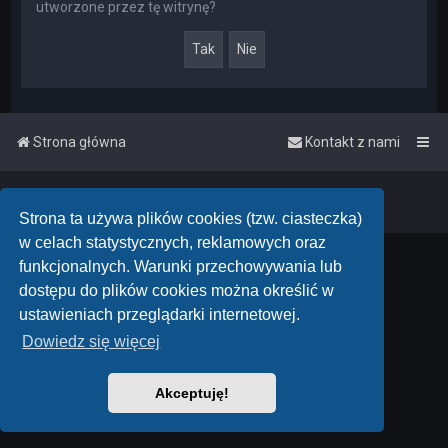
utworzone przez tę witrynę?
Strona główna
Kontakt z nami
Powered by
phpBB
™
• Design by
PlanetStyles
Polski pakiet językowy dostarcza
phpBB.pl
Strona ta używa plików cookies (tzw. ciasteczka)
w celach statystycznych, reklamowych oraz
funkcjonalnych. Warunki przechowywania lub
dostępu do plików cookies można określić w
ustawieniach przeglądarki internetowej.
Dowiedz się więcej
Akceptuję!