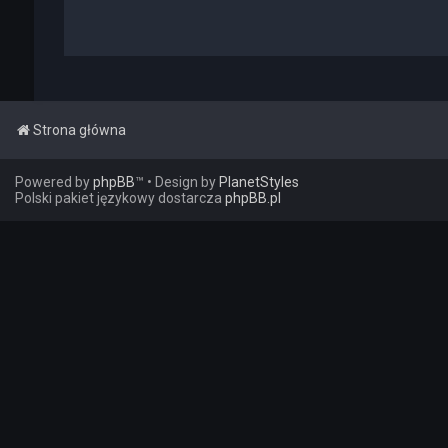
Strona główna
Powered by
phpBB
™
• Design by
PlanetStyles
Polski pakiet językowy dostarcza
phpBB.pl