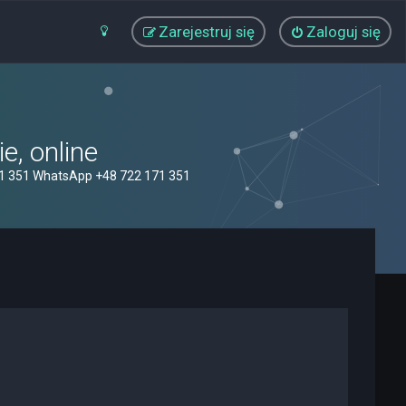
Zarejestruj się
Zaloguj się
, online
71 351 WhatsApp +48 722 171 351