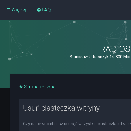
Więcej…
FAQ
RADIOST
Stanisław Urbańczyk 14-300 Mor
Strona główna
Usuń ciasteczka witryny
Czy na pewno chcesz usunąć wszystkie ciasteczka utworz