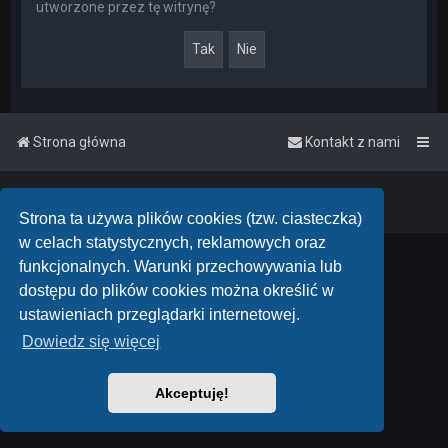
utworzone przez tę witrynę?
Strona główna
Kontakt z nami
Powered by
phpBB
™
• Design by
PlanetStyles
Polski pakiet językowy dostarcza
phpBB.pl
Strona ta używa plików cookies (tzw. ciasteczka)
w celach statystycznych, reklamowych oraz
funkcjonalnych. Warunki przechowywania lub
dostępu do plików cookies można określić w
ustawieniach przeglądarki internetowej.
Dowiedz się więcej
Akceptuję!