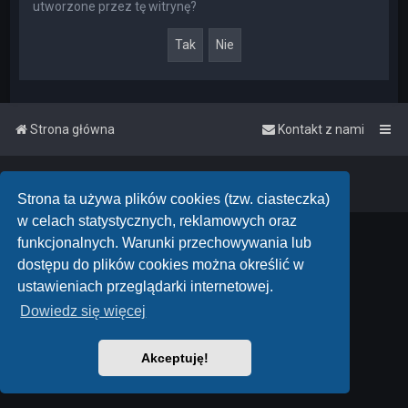
utworzone przez tę witrynę?
Strona główna
Kontakt z nami
Powered by
phpBB
™
• Design by
PlanetStyles
Polski pakiet językowy dostarcza
phpBB.pl
Strona ta używa plików cookies (tzw. ciasteczka)
w celach statystycznych, reklamowych oraz
funkcjonalnych. Warunki przechowywania lub
dostępu do plików cookies można określić w
ustawieniach przeglądarki internetowej.
Dowiedz się więcej
Akceptuję!