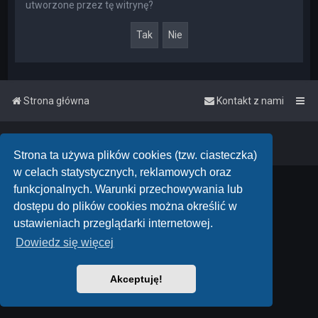
utworzone przez tę witrynę?
Strona główna
Kontakt z nami
Powered by
phpBB
™
• Design by
PlanetStyles
Polski pakiet językowy dostarcza
phpBB.pl
Strona ta używa plików cookies (tzw. ciasteczka)
w celach statystycznych, reklamowych oraz
funkcjonalnych. Warunki przechowywania lub
dostępu do plików cookies można określić w
ustawieniach przeglądarki internetowej.
Dowiedz się więcej
Akceptuję!