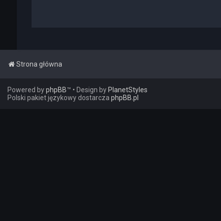
Strona główna
Powered by
phpBB
™
• Design by
PlanetStyles
Polski pakiet językowy dostarcza
phpBB.pl