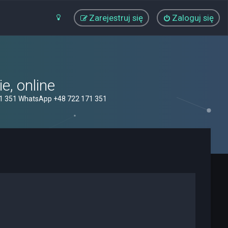
Zarejestruj się
Zaloguj się
, online
71 351 WhatsApp +48 722 171 351