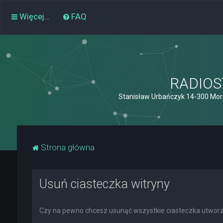
Więcej…
FAQ
RADIOST
Stanisław Urbańczyk 14-300 Mor
Strona główna
Usuń ciasteczka witryny
Czy na pewno chcesz usunąć wszystkie ciasteczka utworz