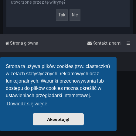
utworzone przez tę witrynę?
Strona główna
Kontakt z nami
Powered by
phpBB
™
• Design by
PlanetStyles
Polski pakiet językowy dostarcza
phpBB.pl
Strona ta używa plików cookies (tzw. ciasteczka)
w celach statystycznych, reklamowych oraz
funkcjonalnych. Warunki przechowywania lub
dostępu do plików cookies można określić w
ustawieniach przeglądarki internetowej.
Dowiedz się więcej
Akceptuję!