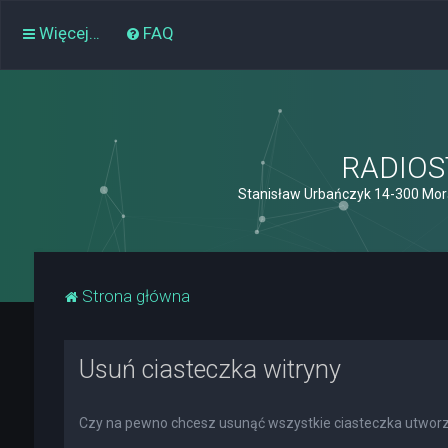
Więcej…
FAQ
RADIOST
Stanisław Urbańczyk 14-300 Mor
Strona główna
Usuń ciasteczka witryny
Czy na pewno chcesz usunąć wszystkie ciasteczka utworz