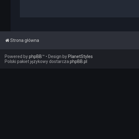
Strona główna
Powered by
phpBB
™
• Design by
PlanetStyles
Polski pakiet językowy dostarcza
phpBB.pl