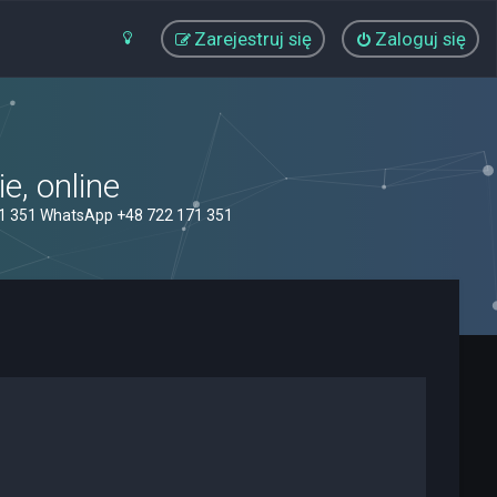
Zarejestruj się
Zaloguj się
, online
71 351 WhatsApp +48 722 171 351