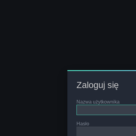
Zaloguj się
Nazwa użytkownika
Hasło