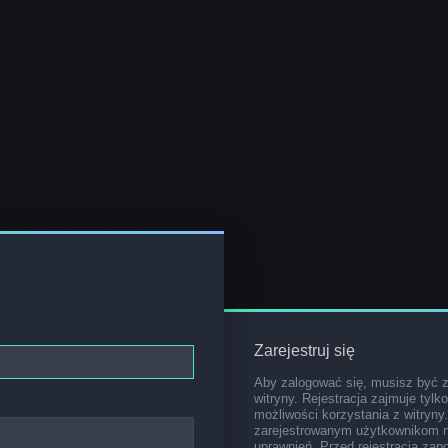
Zarejestruj się
Aby zalogować się, musisz być 
witryny. Rejestracja zajmuje tylk
możliwości korzystania z witryny
zarejestrowanym użytkownikom 
uprawnień. Przed rejestracją za