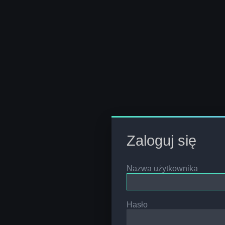
Zaloguj się
Nazwa użytkownika
Hasło