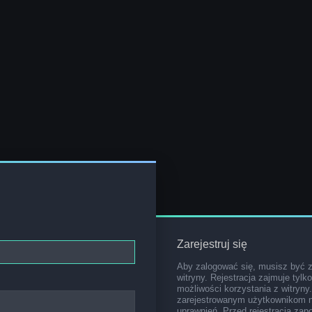
Zarejestruj się
Aby zalogować się, musisz być 
witryny. Rejestracja zajmuje tylk
możliwości korzystania z witryny
zarejestrowanym użytkownikom 
uprawnień. Przed rejestracją za