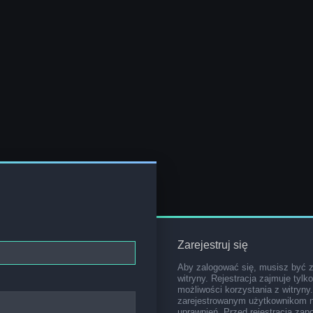
Zarejestruj się
Aby zalogować się, musisz być 
witryny. Rejestracja zajmuje tylk
możliwości korzystania z witryny
zarejestrowanym użytkownikom 
uprawnień. Przed rejestracją za