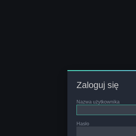
Zaloguj się
Nazwa użytkownika
Hasło