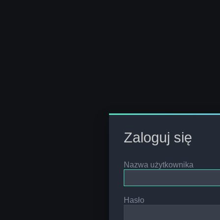
Zaloguj się
Nazwa użytkownika
Hasło