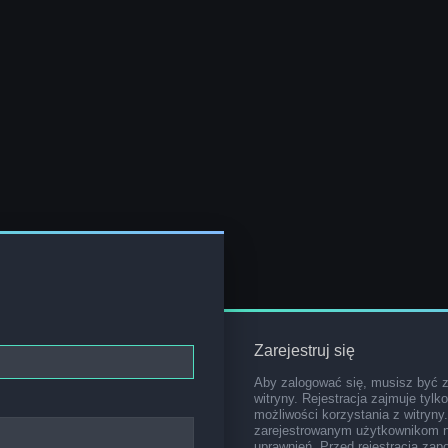
Zarejestruj się
Aby zalogować się, musisz być 
witryny. Rejestracja zajmuje tylk
możliwości korzystania z witryny
zarejestrowanym użytkownikom 
uprawnień. Przed rejestracją za