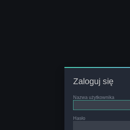
Zaloguj się
Nazwa użytkownika
Hasło