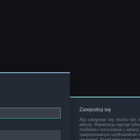
Zarejestruj się
Aby zalogować się, musisz być 
witryny. Rejestracja zajmuje tylk
możliwości korzystania z witryny
zarejestrowanym użytkownikom 
uprawnień. Przed rejestracją za