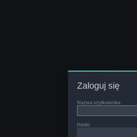
Zaloguj się
Nazwa użytkownika
Hasło