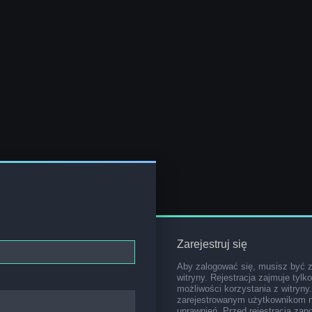
Zarejestruj się
Aby zalogować się, musisz być 
witryny. Rejestracja zajmuje tylk
możliwości korzystania z witryny
zarejestrowanym użytkownikom 
uprawnień. Przed rejestracją za