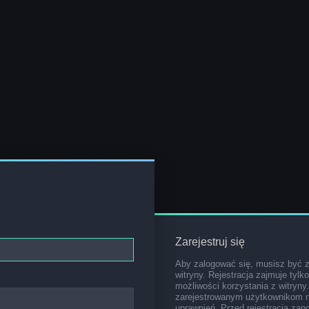
Zarejestruj się
Aby zalogować się, musisz być 
witryny. Rejestracja zajmuje tylk
możliwości korzystania z witryny
zarejestrowanym użytkownikom 
uprawnień. Przed rejestracją za