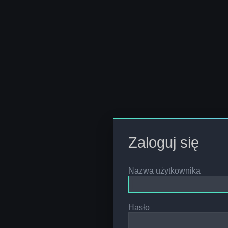
Zaloguj się
Nazwa użytkownika
Hasło