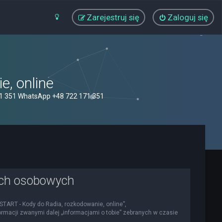
Zarejestruj się
Zaloguj się
, online
71 351 WhatsApp +48 722 171 351
ych osobowych
OSTART - Kody do Radia, rozkodowanie, online”,
nformacji zwanymi dalej „informacjami o tobie” zebranych w czasie