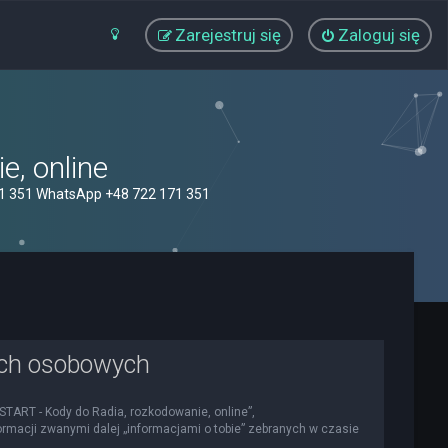
Zarejestruj się
Zaloguj się
, online
71 351 WhatsApp +48 722 171 351
ych osobowych
OSTART - Kody do Radia, rozkodowanie, online”,
nformacji zwanymi dalej „informacjami o tobie” zebranych w czasie