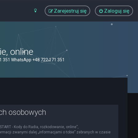
Zarejestruj się
Zaloguj się
, online
71 351 WhatsApp +48 722 171 351
ych osobowych
OSTART - Kody do Radia, rozkodowanie, online”,
nformacji zwanymi dalej „informacjami o tobie” zebranych w czasie