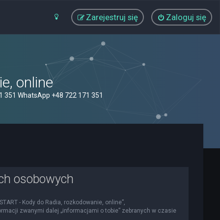
Zarejestruj się
Zaloguj się
, online
71 351 WhatsApp +48 722 171 351
ych osobowych
OSTART - Kody do Radia, rozkodowanie, online”,
nformacji zwanymi dalej „informacjami o tobie” zebranych w czasie