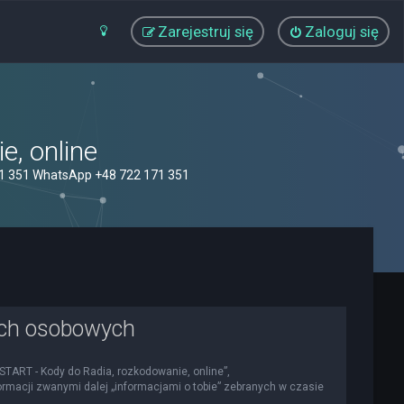
Zarejestruj się
Zaloguj się
, online
71 351 WhatsApp +48 722 171 351
ych osobowych
OSTART - Kody do Radia, rozkodowanie, online”,
nformacji zwanymi dalej „informacjami o tobie” zebranych w czasie