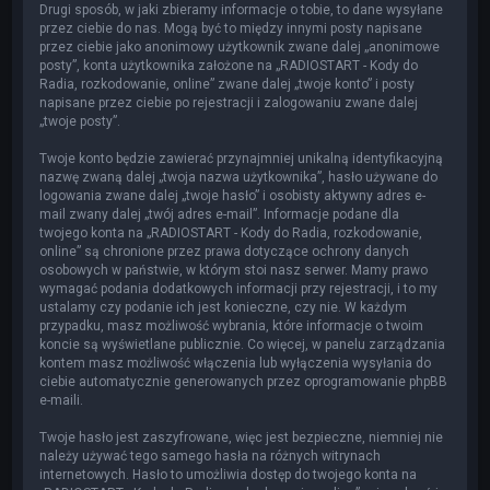
Drugi sposób, w jaki zbieramy informacje o tobie, to dane wysyłane
przez ciebie do nas. Mogą być to między innymi posty napisane
przez ciebie jako anonimowy użytkownik zwane dalej „anonimowe
posty”, konta użytkownika założone na „RADIOSTART - Kody do
Radia, rozkodowanie, online” zwane dalej „twoje konto” i posty
napisane przez ciebie po rejestracji i zalogowaniu zwane dalej
„twoje posty”.
Twoje konto będzie zawierać przynajmniej unikalną identyfikacyjną
nazwę zwaną dalej „twoja nazwa użytkownika”, hasło używane do
logowania zwane dalej „twoje hasło” i osobisty aktywny adres e-
mail zwany dalej „twój adres e-mail”. Informacje podane dla
twojego konta na „RADIOSTART - Kody do Radia, rozkodowanie,
online” są chronione przez prawa dotyczące ochrony danych
osobowych w państwie, w którym stoi nasz serwer. Mamy prawo
wymagać podania dodatkowych informacji przy rejestracji, i to my
ustalamy czy podanie ich jest konieczne, czy nie. W każdym
przypadku, masz możliwość wybrania, które informacje o twoim
koncie są wyświetlane publicznie. Co więcej, w panelu zarządzania
kontem masz możliwość włączenia lub wyłączenia wysyłania do
ciebie automatycznie generowanych przez oprogramowanie phpBB
e-maili.
Twoje hasło jest zaszyfrowane, więc jest bezpieczne, niemniej nie
należy używać tego samego hasła na różnych witrynach
internetowych. Hasło to umożliwia dostęp do twojego konta na