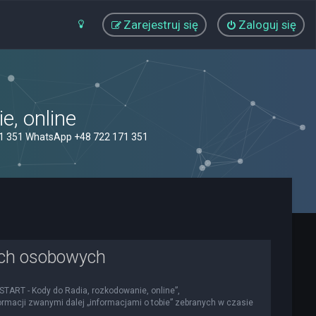
Zarejestruj się
Zaloguj się
, online
71 351 WhatsApp +48 722 171 351
ych osobowych
OSTART - Kody do Radia, rozkodowanie, online”,
nformacji zwanymi dalej „informacjami o tobie” zebranych w czasie