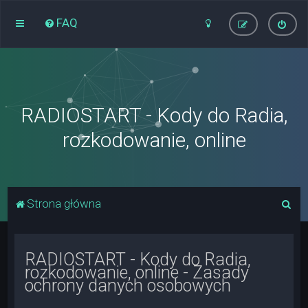
FAQ
RADIOSTART - Kody do Radia,
rozkodowanie, online
S
Strona główna
z
u
RADIOSTART - Kody do Radia,
k
rozkodowanie, online - Zasady
a
ochrony danych osobowych
j