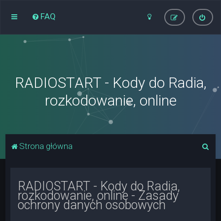
FAQ
RADIOSTART - Kody do Radia,
rozkodowanie, online
S
Strona główna
z
u
RADIOSTART - Kody do Radia,
k
rozkodowanie, online - Zasady
a
ochrony danych osobowych
j