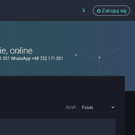
Zaloguj się
, online
71 351 WhatsApp +48 722 171 351
Język: