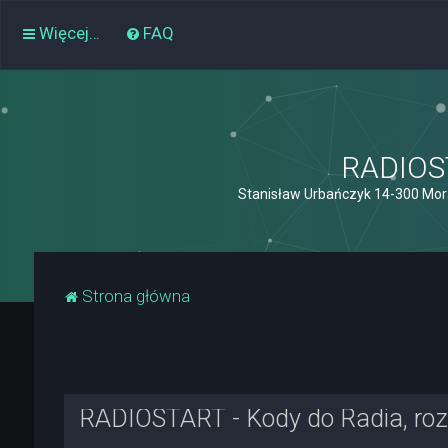
Więcej…
FAQ
RADIOST
Stanisław Urbańczyk 14-300 Mor
Strona główna
RADIOSTART - Kody do Radia, rozk