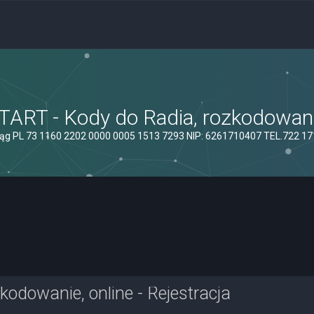
ART - Kody do Radia, rozkodowanie
ąg PL 73 1160 2202 0000 0005 1513 7293 NIP: 6261710407 TEL.722 1
odowanie, online - Rejestracja