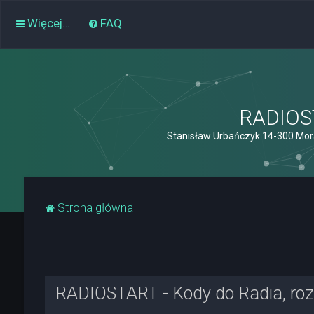
Więcej…
FAQ
RADIOST
Stanisław Urbańczyk 14-300 Mor
Strona główna
RADIOSTART - Kody do Radia, rozk