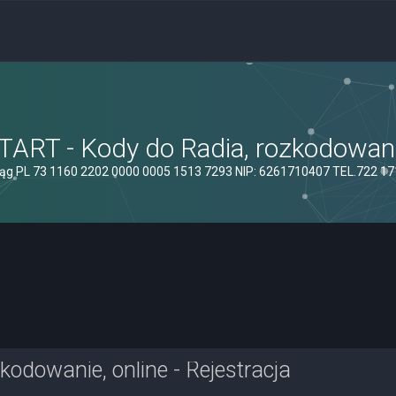
ART - Kody do Radia, rozkodowanie
ąg PL 73 1160 2202 0000 0005 1513 7293 NIP: 6261710407 TEL.722 1
odowanie, online - Rejestracja