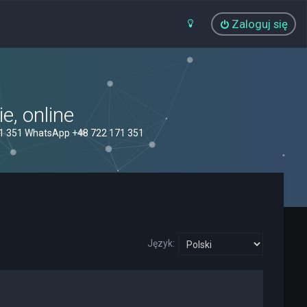
Zaloguj się
, online
71 351 WhatsApp +48 722 171 351
Język: