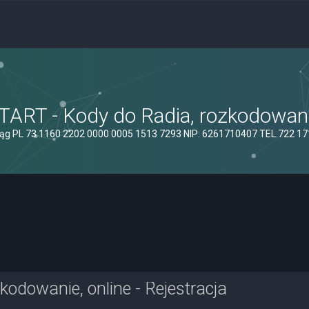
ART - Kody do Radia, rozkodowanie
ąg PL 73 1160 2202 0000 0005 1513 7293 NIP: 6261710407 TEL.722 1
odowanie, online - Rejestracja