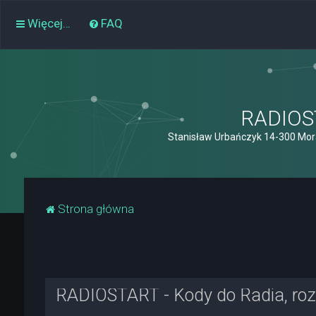
Więcej…
FAQ
RADIOST
Stanisław Urbańczyk 14-300 Mor
Strona główna
RADIOSTART - Kody do Radia, rozk