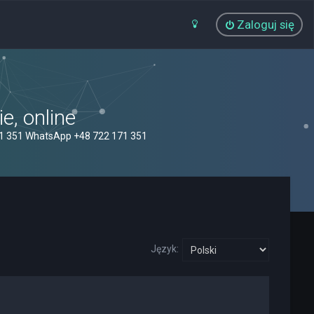
Zaloguj się
, online
71 351 WhatsApp +48 722 171 351
Język: