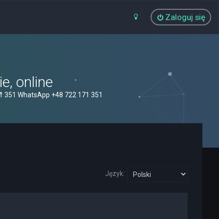
Zaloguj się
, online
71 351 WhatsApp +48 722 171 351
Język: