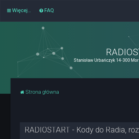
Więcej…
FAQ
RADIOST
Stanisław Urbańczyk 14-300 Mor
Strona główna
RADIOSTART - Kody do Radia, rozk