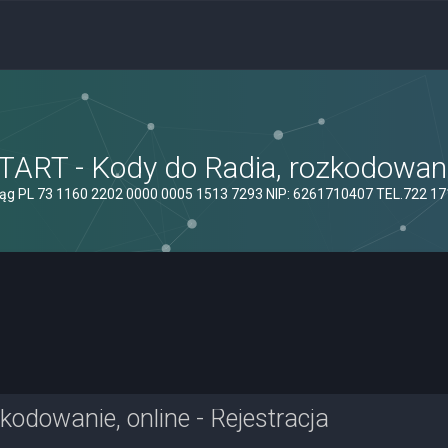
ART - Kody do Radia, rozkodowanie
ąg PL 73 1160 2202 0000 0005 1513 7293 NIP: 6261710407 TEL.722 1
odowanie, online - Rejestracja