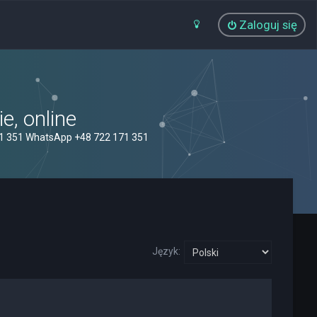
Zaloguj się
, online
71 351 WhatsApp +48 722 171 351
Język: