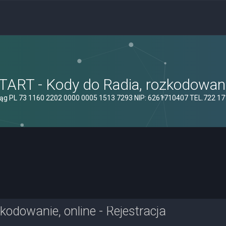
ART - Kody do Radia, rozkodowanie
ąg PL 73 1160 2202 0000 0005 1513 7293 NIP: 6261710407 TEL.722 1
odowanie, online - Rejestracja