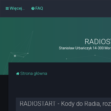
Więcej…
FAQ
RADIOST
Stanisław Urbańczyk 14-300 Mor
Strona główna
RADIOSTART - Kody do Radia, rozk