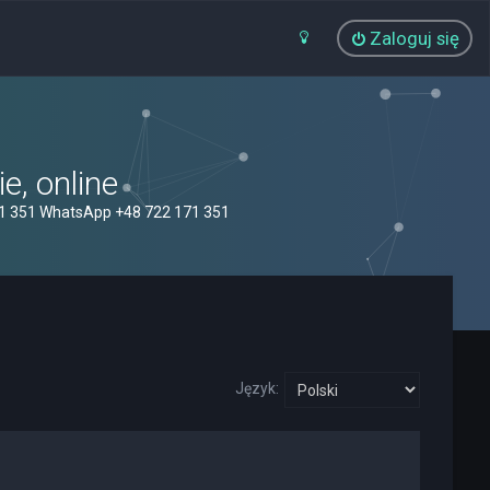
Zaloguj się
, online
71 351 WhatsApp +48 722 171 351
Język: