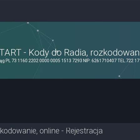
ART - Kody do Radia, rozkodowanie
ąg PL 73 1160 2202 0000 0005 1513 7293 NIP: 6261710407 TEL.722 1
odowanie, online - Rejestracja