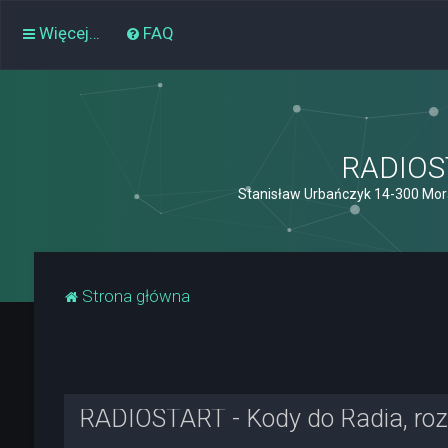
Więcej…
FAQ
RADIOST
Stanisław Urbańczyk 14-300 Mor
Strona główna
RADIOSTART - Kody do Radia, rozk