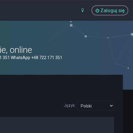
Zaloguj się
, online
71 351 WhatsApp +48 722 171 351
Język: