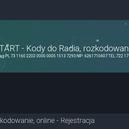
ART - Kody do Radia, rozkodowanie
ąg PL 73 1160 2202 0000 0005 1513 7293 NIP: 6261710407 TEL.722 1
odowanie, online - Rejestracja