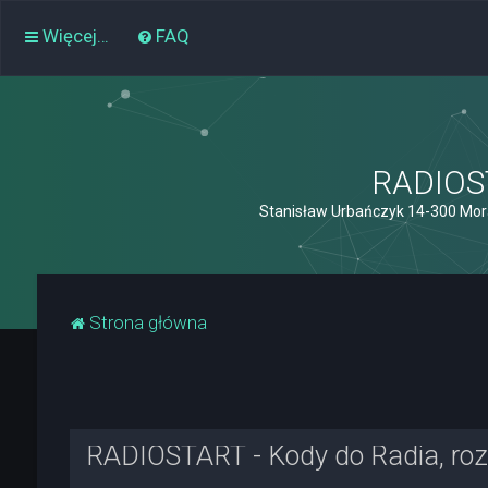
Więcej…
FAQ
RADIOST
Stanisław Urbańczyk 14-300 Mor
Strona główna
RADIOSTART - Kody do Radia, rozk