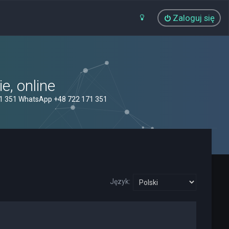
Zaloguj się
, online
71 351 WhatsApp +48 722 171 351
Język: