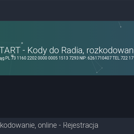
ART - Kody do Radia, rozkodowanie
ąg PL 73 1160 2202 0000 0005 1513 7293 NIP: 6261710407 TEL.722 1
odowanie, online - Rejestracja