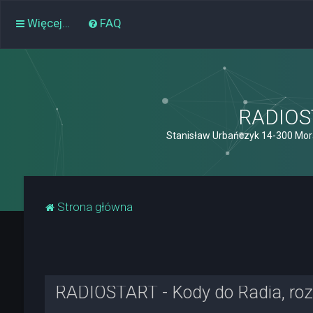
Więcej…
FAQ
RADIOST
Stanisław Urbańczyk 14-300 Mor
Strona główna
RADIOSTART - Kody do Radia, rozk