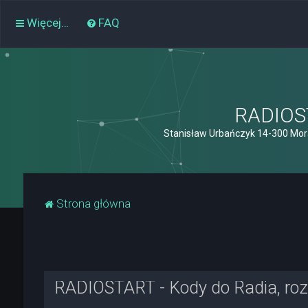
Więcej…
FAQ
RADIOST
Stanisław Urbańczyk 14-300 Mor
Strona główna
RADIOSTART - Kody do Radia, rozk