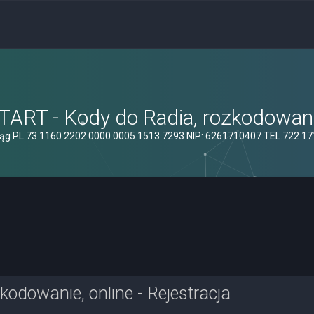
ART - Kody do Radia, rozkodowanie
ąg PL 73 1160 2202 0000 0005 1513 7293 NIP: 6261710407 TEL.722 1
odowanie, online - Rejestracja