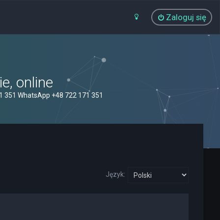
Zaloguj się
, online
71 351 WhatsApp +48 722 171 351
Język: