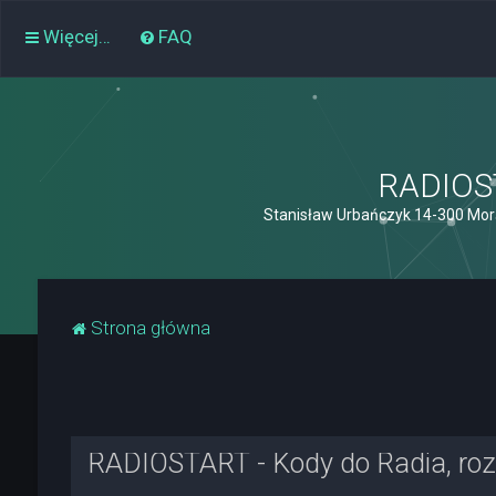
Więcej…
FAQ
RADIOST
Stanisław Urbańczyk 14-300 Mor
Strona główna
RADIOSTART - Kody do Radia, rozk