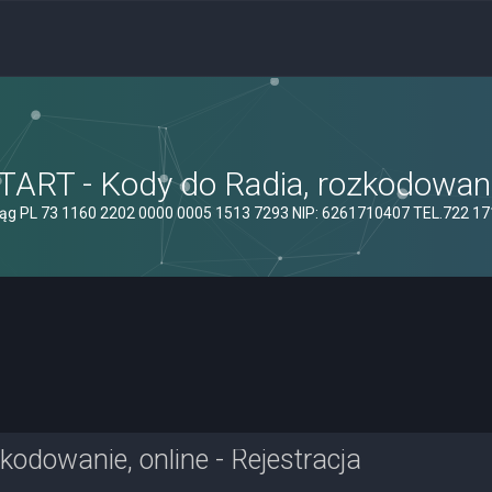
ART - Kody do Radia, rozkodowanie
ąg PL 73 1160 2202 0000 0005 1513 7293 NIP: 6261710407 TEL.722 1
odowanie, online - Rejestracja