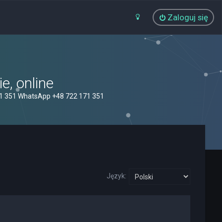
Zaloguj się
, online
71 351 WhatsApp +48 722 171 351
Język: