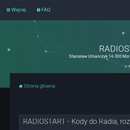
Więcej…
FAQ
RADIOST
Stanisław Urbańczyk 14-300 Mor
Strona główna
RADIOSTART - Kody do Radia, rozk