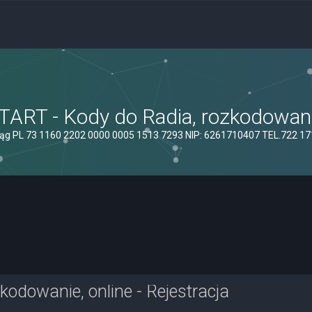
ART - Kody do Radia, rozkodowanie
ąg PL 73 1160 2202 0000 0005 1513 7293 NIP: 6261710407 TEL.722 1
odowanie, online - Rejestracja