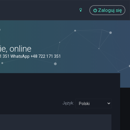
Zaloguj się
, online
71 351 WhatsApp +48 722 171 351
Język: