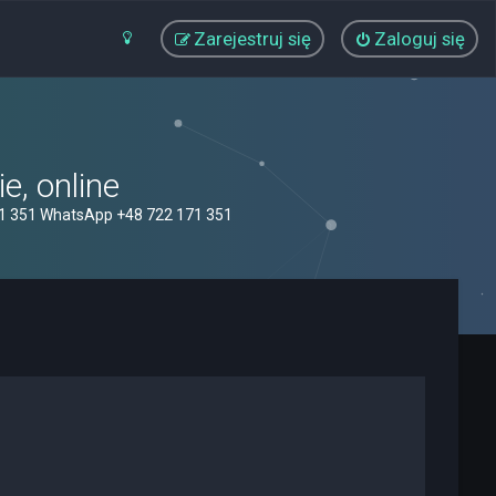
Zarejestruj się
Zaloguj się
, online
71 351 WhatsApp +48 722 171 351