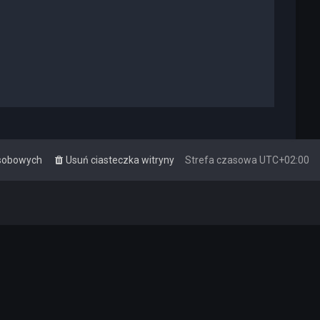
osobowych
Usuń ciasteczka witryny
Strefa czasowa
UTC+02:00