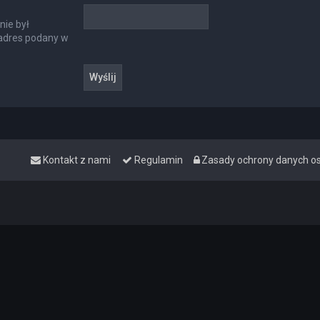
nie był
 adres podany w
Kontakt z nami
Regulamin
Zasady ochrony danych 