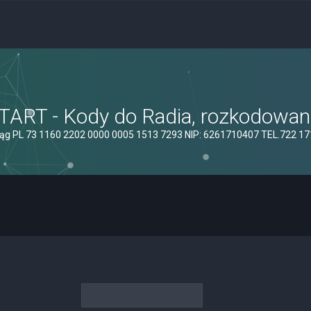
ART - Kody do Radia, rozkodowanie
ąg PL 73 1160 2202 0000 0005 1513 7293 NIP: 6261710407 TEL.722 1