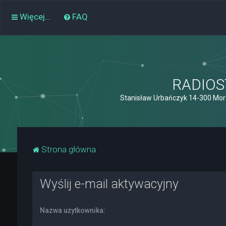
Więcej…
FAQ
RADIOST
Stanisław Urbańczyk 14-300 Mor
Strona główna
Wyślij e-mail aktywacyjny
Nazwa użytkownika: