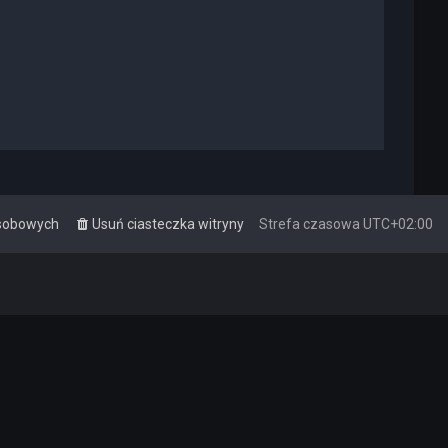
osobowych
Usuń ciasteczka witryny
Strefa czasowa
UTC+02:00