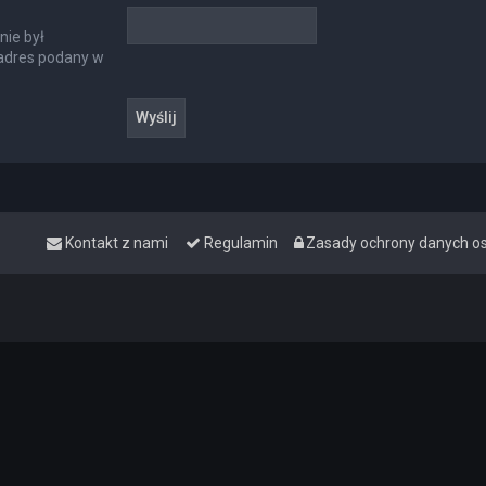
nie był
 adres podany w
Kontakt z nami
Regulamin
Zasady ochrony danych 