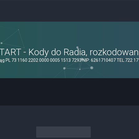
ART - Kody do Radia, rozkodowanie
ąg PL 73 1160 2202 0000 0005 1513 7293 NIP: 6261710407 TEL.722 1