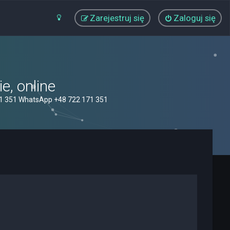
Zarejestruj się
Zaloguj się
, online
71 351 WhatsApp +48 722 171 351