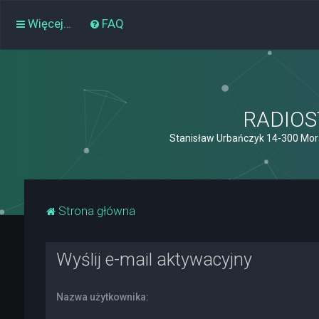
Więcej…
FAQ
RADIOST
Stanisław Urbańczyk 14-300 Mor
Strona główna
Wyślij e-mail aktywacyjny
Nazwa użytkownika: