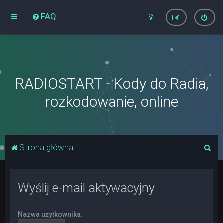
FAQ
RADIOSTART - Kody do Radia,
rozkodowanie, online
S
Strona główna
z
u
Wyślij e-mail aktywacyjny
k
a
Nazwa użytkownika:
j